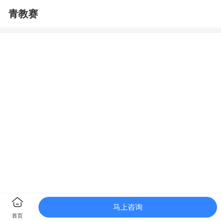
青教赛
马上咨询
首页